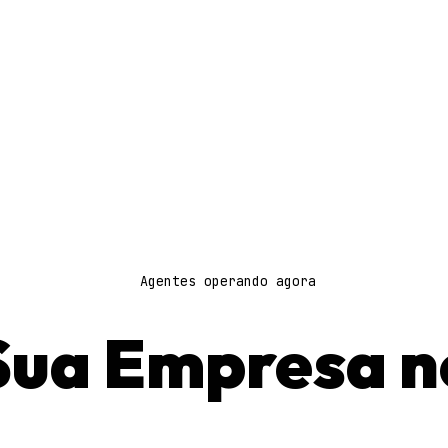
Agentes operando agora
Sua Empresa n
loto Automáti