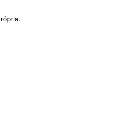
rópria.