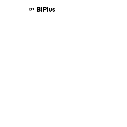
BiPlus
B+